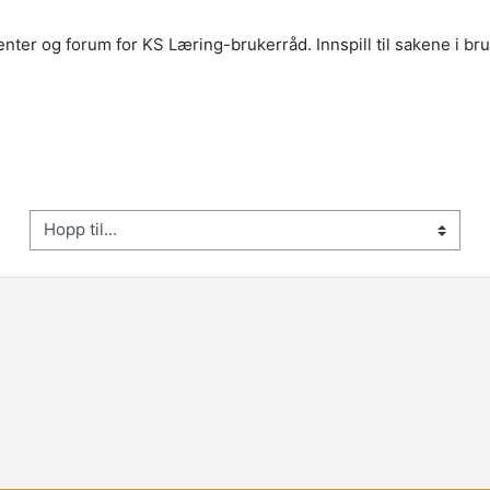
r og forum for KS Læring-brukerråd. Innspill til sakene i bruk
opp til...