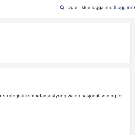
Du er ikkje logga inn. (
Logg inn
)
 strategisk kompetansestyring via en nasjonal løsning for