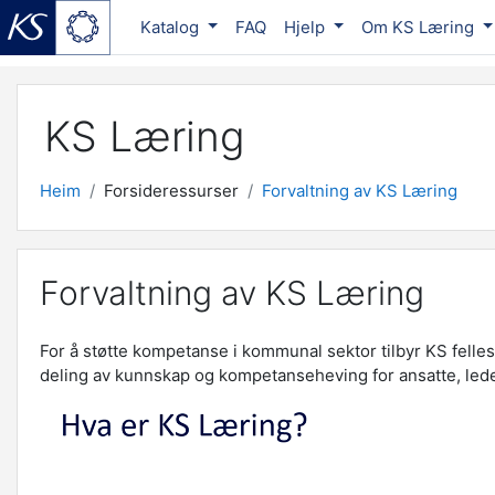
Katalog
FAQ
Hjelp
Om KS Læring
Gå til hovudinnhaldet
KS Læring
Heim
Forsideressurser
Forvaltning av KS Læring
Forvaltning av KS Læring
For å støtte kompetanse i kommunal sektor tilbyr KS felle
deling av kunnskap og kompetanseheving for ansatte, lede