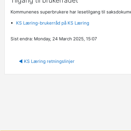
Tilgang til brukerrådet
Kommunenes superbrukere har lesetilgang til saksdokumente
KS Læring-brukerråd på KS Læring
Sist endra: Monday, 24 March 2025, 15:07
H
◀︎ KS Læring retningslinjer