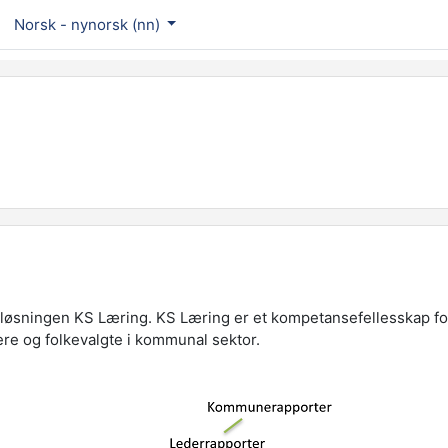
Norsk - nynorsk ‎(nn)‎
sløsningen KS Læring. KS Læring er et kompetansefellesskap for
re og folkevalgte i kommunal sektor.