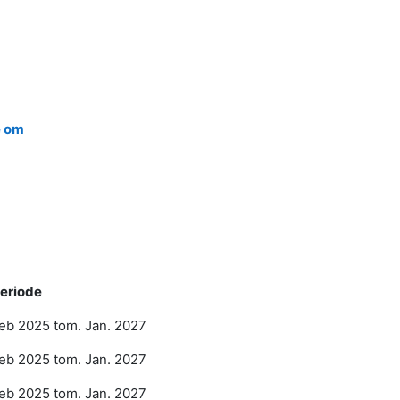
e om
eriode
eb 2025 tom. Jan. 2027
eb 2025 tom. Jan. 2027
eb 2025 tom. Jan. 2027