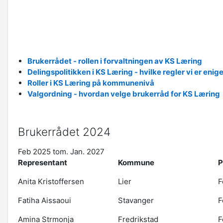
Brukerrådet - rollen i forvaltningen av KS Læring
Delingspolitikken i KS Læring - hvilke regler vi er enig
Roller i KS Læring på kommunenivå
Valgordning - hvordan velge brukerråd for KS Læring
Brukerrådet 2024
Feb 2025 tom. Jan. 2027
Representant
Kommune
P
Anita Kristoffersen
Lier
F
Fatiha Aissaoui
Stavanger
F
Amina Strmonja
Fredrikstad
F