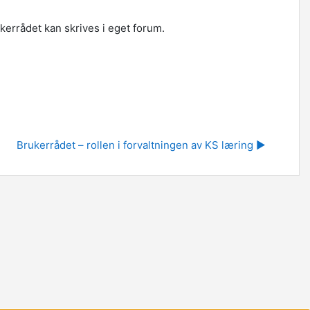
errådet kan skrives i eget forum.
Brukerrådet – rollen i forvaltningen av KS læring ▶︎