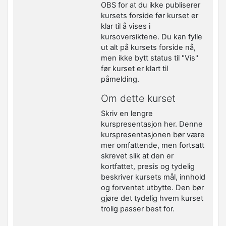
OBS for at du ikke publiserer
kursets forside før kurset er
klar til å vises i
kursoversiktene. Du kan fylle
ut alt på kursets forside nå,
men ikke bytt status til "Vis"
før kurset er klart til
påmelding.
Om dette kurset
Skriv en lengre
kurspresentasjon her. Denne
kurspresentasjonen bør være
mer omfattende, men fortsatt
skrevet slik at den er
kortfattet, presis og tydelig
beskriver kursets mål, innhold
og forventet utbytte. Den bør
gjøre det tydelig hvem kurset
trolig passer best for.