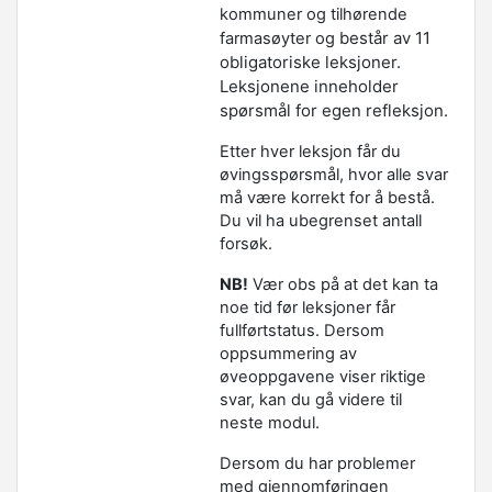
kommuner og tilhørende
består av 11
farmasøyter og
obligatoriske leksjoner.
Leksjonene inneholder
spørsmål for egen refleksjon.
Etter hver leksjon får du
øvingsspørsmål, hvor alle svar
må være korrekt for å bestå.
Du vil ha ubegrenset antall
forsøk.
NB!
Vær obs på at det kan ta
noe tid før leksjoner får
fullførtstatus. Dersom
oppsummering av
øveoppgavene viser riktige
svar, kan du gå videre til
neste modul.
Dersom du har problemer
med gjennomføringen