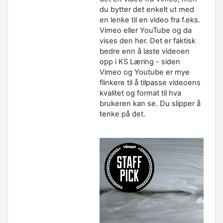
du bytter det enkelt ut med
en lenke til en video fra f.eks.
Vimeo eller YouTube og da
vises den her. Det er faktisk
bedre enn å laste videoen
opp i KS Læring - siden
Vimeo og Youtube er mye
flinkere til å tilpasse videoens
kvalitet og format til hva
brukeren kan se. Du slipper å
tenke på det.