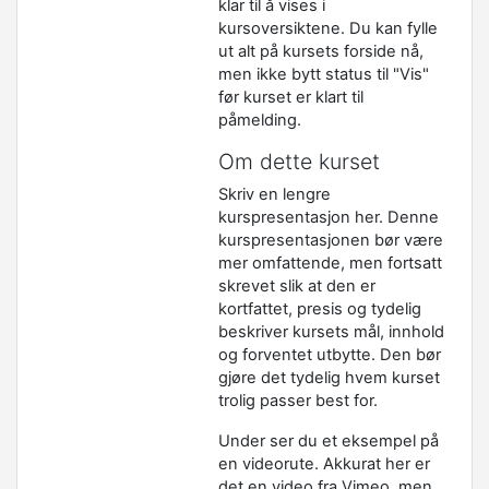
klar til å vises i
kursoversiktene. Du kan fylle
ut alt på kursets forside nå,
men ikke bytt status til "Vis"
før kurset er klart til
påmelding.
Om dette kurset
Skriv en lengre
kurspresentasjon her. Denne
kurspresentasjonen bør være
mer omfattende, men fortsatt
skrevet slik at den er
kortfattet, presis og tydelig
beskriver kursets mål, innhold
og forventet utbytte. Den bør
gjøre det tydelig hvem kurset
trolig passer best for.
Under ser du et eksempel på
en videorute. Akkurat her er
det en video fra Vimeo, men