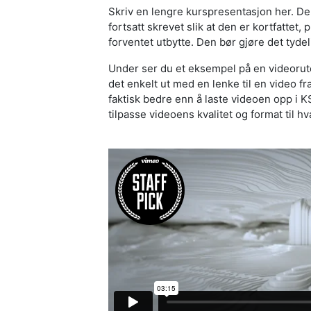
Skriv en lengre kurspresentasjon her. 
fortsatt skrevet slik at den er kortfattet,
forventet utbytte. Den bør gjøre det tydel
Under ser du et eksempel på en videorute
det enkelt ut med en lenke til en video fr
faktisk bedre enn å laste videoen opp i K
tilpasse videoens kvalitet og format til h