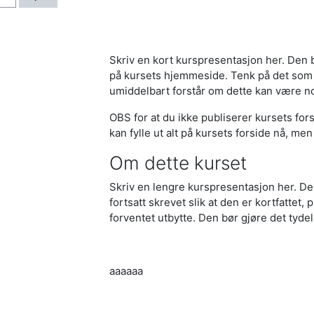
Skriv en kort kurspresentasjon her. Den b
på kursets hjemmeside. Tenk på det som 
umiddelbart forstår om dette kan være no
OBS for at du ikke publiserer kursets forsi
kan fylle ut alt på kursets forside nå, men 
Om dette kurset
Skriv en lengre kurspresentasjon her. 
fortsatt skrevet slik at den er kortfattet,
forventet utbytte. Den bør gjøre det tydel
aaaaaa