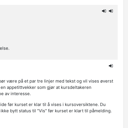
else.
ør være på et par tre linjer med tekst og vil vises øverst
en appetittvekker som gjør at kursdeltakeren
e av interesse.
de før kurset er klar til å vises i kursoversiktene. Du
ikke bytt status til "Vis" før kurset er klart til påmelding.