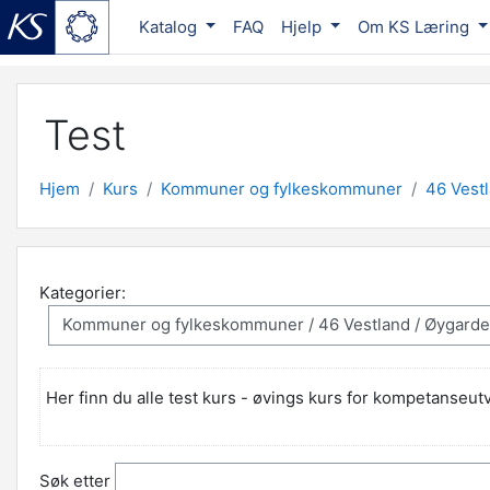
Katalog
FAQ
Hjelp
Om KS Læring
Gå til hovedinnhold
Test
Hjem
Kurs
Kommuner og fylkeskommuner
46 Vest
Kategorier:
Her finn du alle test kurs - øvings kurs for kompetanseutv
Søk etter