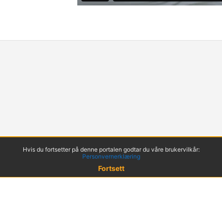
Hvis du fortsetter på denne portalen godtar du våre brukervilkår:
Personvernerklæring
Fortsett