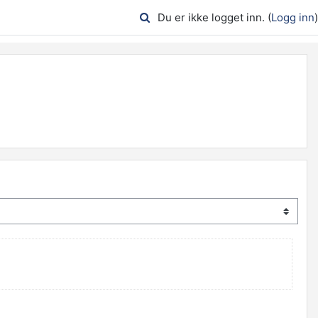
Du er ikke logget inn. (
Logg inn
)