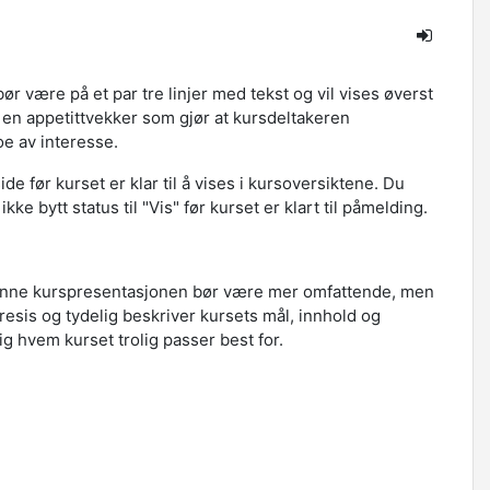
ør være på et par tre linjer med tekst og vil vises øverst
en appetittvekker som gjør at kursdeltakeren
e av interesse.
de før kurset er klar til å vises i kursoversiktene. Du
ikke bytt status til "Vis" før kurset er klart til påmelding.
Denne kurspresentasjonen bør være mer omfattende, men
 presis og tydelig beskriver kursets mål, innhold og
ig hvem kurset trolig passer best for.