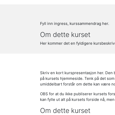
Fyll inn ingress, kurssammendrag her.
Om dette kurset
Her kommer det en fyldigere kursbeskriv
Skriv en kort kurspresentasjon her. Den b
på kursets hjemmeside. Tenk på det som 
umiddelbart forstår om dette kan være no
OBS for at du ikke publiserer kursets forsi
kan fylle ut alt på kursets forside nå, men 
Om dette kurset