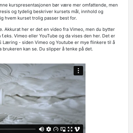
Denne kurspresentasjonen bør være mer omfattende, men
 presis og tydelig beskriver kursets mål, innhold og
ig hvem kurset trolig passer best for.
. Akkurat her er det en video fra Vimeo, men du bytter
a f.eks. Vimeo eller YouTube og da vises den her. Det er
S Læring - siden Vimeo og Youtube er mye flinkere til å
va brukeren kan se. Du slipper å tenke på det.