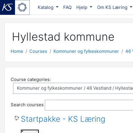
Katalog
FAQ
Hjelp
Om KS Læring
Skip to main content
Hyllestad kommune
Home
Courses
Kommuner og fylkeskommuner
46 
Course categories:
Search courses
Startpakke - KS Læring