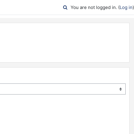
You are not logged in. (
Log in
)