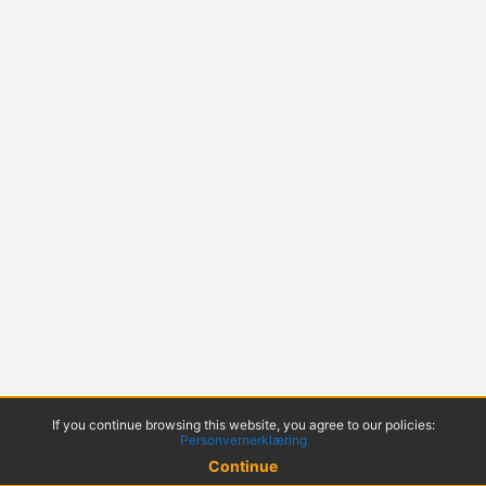
If you continue browsing this website, you agree to our policies:
Personvernerklæring
Continue