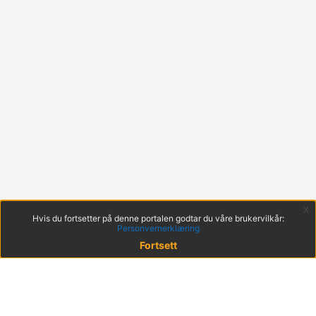
x
Hvis du fortsetter på denne portalen godtar du våre brukervilkår:
Personvernerklæring
Fortsett