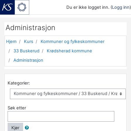
Du er ikke logget inn. (
Logg inn
)
Gå til hovedinnhold
Administrasjon
Hjem
Kurs
Kommuner og fylkeskommuner
33 Buskerud
Krødsherad kommune
Administrasjon
Kategorier:
Søk etter
Kjør