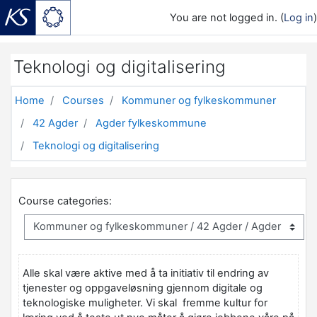
You are not logged in. (
Log in
)
Skip to main content
Teknologi og digitalisering
Home
Courses
Kommuner og fylkeskommuner
42 Agder
Agder fylkeskommune
Teknologi og digitalisering
Course categories:
Alle skal være aktive med å ta initiativ til endring av
tjenester og oppgaveløsning gjennom digitale og
teknologiske muligheter. Vi skal fremme kultur for