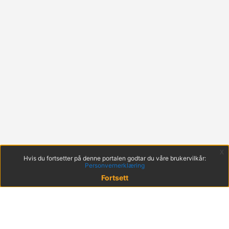
x
Hvis du fortsetter på denne portalen godtar du våre brukervilkår:
Personvernerklæring
Fortsett