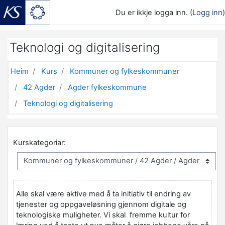
Du er ikkje logga inn. (
Logg inn
)
Gå til hovudinnhaldet
Teknologi og digitalisering
Heim
Kurs
Kommuner og fylkeskommuner
42 Agder
Agder fylkeskommune
Teknologi og digitalisering
Kurskategoriar:
Alle skal være aktive med å ta initiativ til endring av
tjenester og oppgaveløsning gjennom digitale og
teknologiske muligheter. Vi skal fremme kultur for