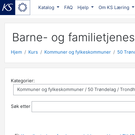
Katalog
FAQ
Hjelp
Om KS Læring
Gå til hovedinnhold
Barne- og familietjenes
Hjem
Kurs
Kommuner og fylkeskommuner
50 Trøn
Kategorier:
Søk etter