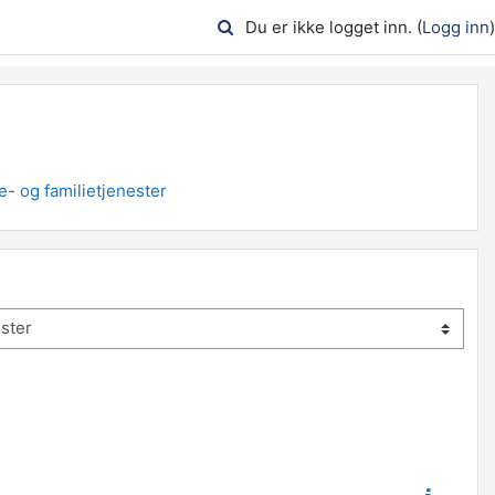
Du er ikke logget inn. (
Logg inn
)
e- og familietjenester