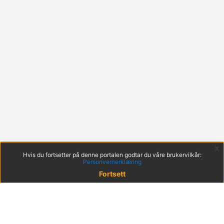
x
Hvis du fortsetter på denne portalen godtar du våre brukervilkår:
Personvernerklæring
Fortsett