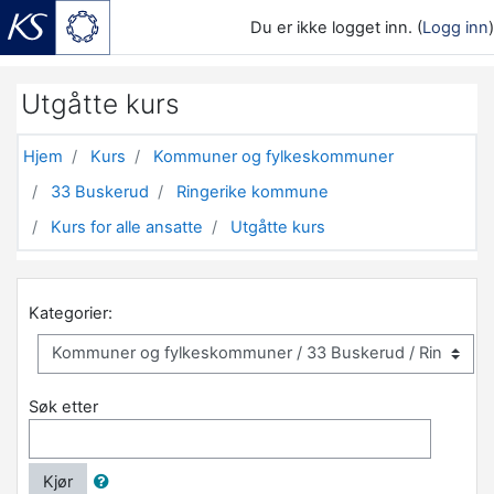
Du er ikke logget inn. (
Logg inn
)
Gå til hovedinnhold
Utgåtte kurs
Hjem
Kurs
Kommuner og fylkeskommuner
33 Buskerud
Ringerike kommune
Kurs for alle ansatte
Utgåtte kurs
Kategorier:
Søk etter
Kjør