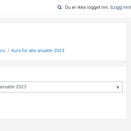
Du er ikke logget inn. (
Logg inn
)
urs
Kurs for alle ansatte 2023