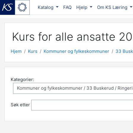
Katalog
FAQ
Hjelp
Om KS Læring
Gå til hovedinnhold
Kurs for alle ansatte 2
Hjem
Kurs
Kommuner og fylkeskommuner
33 Busk
Kategorier:
Søk etter