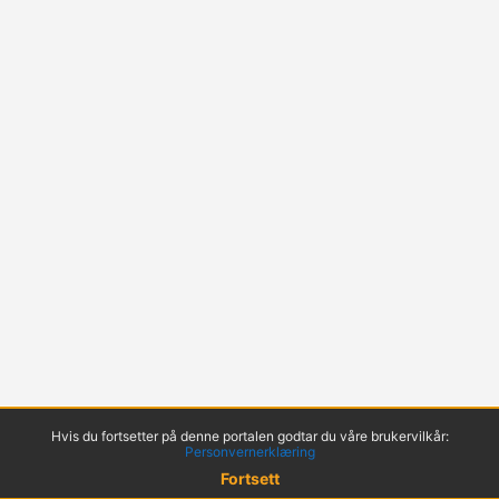
Hvis du fortsetter på denne portalen godtar du våre brukervilkår:
Personvernerklæring
Fortsett