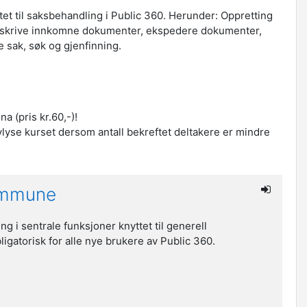
tet til saksbehandling i Public 360. Herunder: Oppretting
 avskrive innkomne dokumenter, ekspedere dokumenter,
 sak, søk og gjenfinning.
a (pris kr.60,-)!
vlyse kurset dersom antall bekreftet deltakere er mindre
kommune
g i sentrale funksjoner knyttet til generell
ligatorisk for alle nye brukere av Public 360.