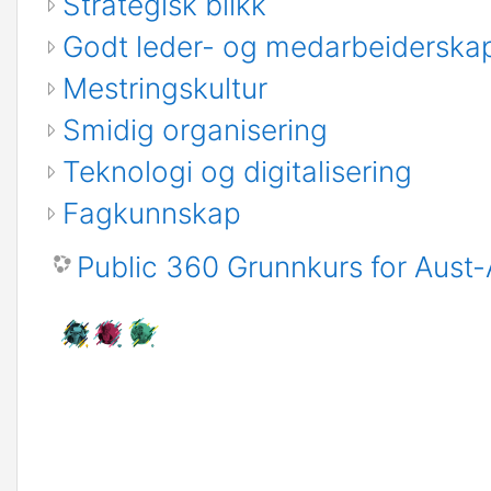
Strategisk blikk
Godt leder- og medarbeiderska
Mestringskultur
Smidig organisering
Teknologi og digitalisering
Fagkunnskap
Public 360 Grunnkurs for Aus