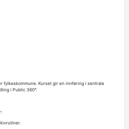
 fylkeskommune. Kurset gir en innføring i sentrale
ling i Public 360°.
r:
rkivrutiner.