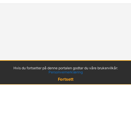
Hvis du fortsetter på denne portalen godtar du våre brukervilkår:
Personvernerklæring
Fortsett