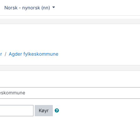
Norsk - nynorsk ‎(nn)‎
r
Agder fylkeskommune
Køyr