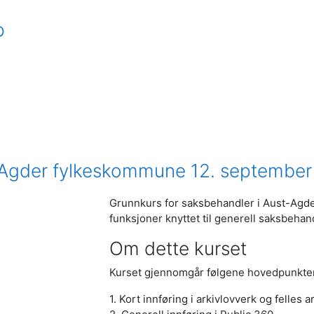
p
t-Agder fylkeskommune 12. september
Grunnkurs for saksbehandler i Aust-Agder
funksjoner knyttet til generell saksbehand
Om dette kurset
Kurset gjennomgår følgene hovedpunkte
1. Kort innføring i arkivlovverk og felles a