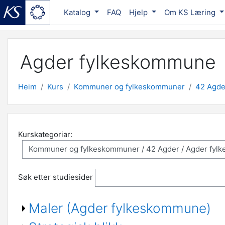
Katalog
FAQ
Hjelp
Om KS Læring
Gå til hovudinnhaldet
Agder fylkeskommune
Heim
Kurs
Kommuner og fylkeskommuner
42 Agde
Kurskategoriar:
Søk etter studiesider
Maler (Agder fylkeskommune)