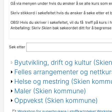
Gå via menyen under hvis du ønsker å se alle kurs som e
Skriv stikkord i søkefeltet hvis du ønsker å søke etter et 
OBS! Hvis du skriver i søkefeltet, vil du få treff på kur
Anbefaling: Skriv
Skien
bak søkeordet ditt for å begrense 
Søk etter
Byutvikling, drift og kultur (Sk
Felles arrangementer og nettku
Helse og mestring (Skien komm
Maler (Skien kommune)
Oppvekst (Skien kommune)
Workshop for superbrukere i stoffkartoteket Workpla