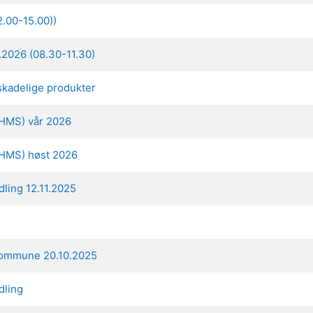
.00-15.00))
2026 (08.30-11.30)
skadelige produkter
 (HMS) vår 2026
 (HMS) høst 2026
dling 12.11.2025
 kommune 20.10.2025
dling