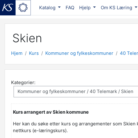
Katalog
FAQ
Hjelp
Om KS Læring
Gå til hovedinnhold
Skien
Hjem
Kurs
Kommuner og fylkeskommuner
40 Tele
Kategorier:
Kurs arrangert av Skien kommune
Her kan du søke etter kurs og arrangementer som Skien ko
nettkurs (e-læringskurs).