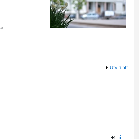
e.
Utvid alt