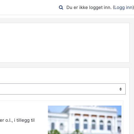
Du er ikke logget inn. (
Logg inn
)
l., i tillegg til