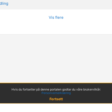
dling
Vis flere
Hvis du fortsetter på denne portalen godtar du våre brukervilkår:
Personvernerklæring
Fortsett