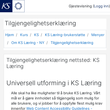
Gjestevisning (
Logg inn
)
Gå til hovedinnhold
Tilgjengelighetserklæring
Hjem
Kurs
KS
KS Læring-brukerstøtte
Menyer
Om KS Læring - NY
Tilgjengelighetserklæring
Tilgjengelighetserklæring nettsted: KS
Læring
Universell utforming i KS Læring
Alle skal ha like muligheter til å bruke KS Læring. Vårt
mål er å gjøre innholdet så tilgjengelig som mulig for
alle brukere, og vi jobber for å oppfylle flest mulig krav
innenfor
Web Content Accessibility Guidelines -