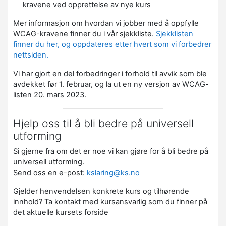
kravene ved opprettelse av nye kurs
Mer informasjon om hvordan vi jobber med å oppfylle
WCAG-kravene finner du i
vår sjekkliste
.
Sjekklisten
finner du her, og oppdateres etter hvert som vi forbedrer
nettsiden.
Vi har gjort en del forbedringer i forhold til avvik som ble
avdekket før 1. februar, og la ut en ny versjon av WCAG-
listen 20. mars 2023.
Hjelp oss til å bli bedre på universell
utforming
Si gjerne fra om det er noe vi kan gjøre for å bli bedre på
universell utforming.
Send oss en e-post:
kslaring@ks.no
Gjelder henvendelsen konkrete kurs og tilhørende
innhold? Ta kontakt med kursansvarlig som du finner på
det aktuelle kursets forside