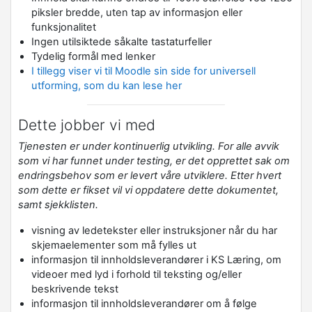
piksler bredde, uten tap av informasjon eller
funksjonalitet
Ingen utilsiktede såkalte tastaturfeller
Tydelig formål med lenker
I tillegg viser vi til Moodle sin side for universell
utforming, som du kan lese her
Dette jobber vi med
Tjenesten er under kontinuerlig utvikling.
For alle avvik
som vi har funnet under testing, er det opprettet sak om
endringsbehov som er levert våre utviklere. Etter hvert
som dette er fikset vil vi oppdatere dette dokumentet,
samt sjekklisten.
visning av ledetekster eller instruksjoner når du har
skjemaelementer som må fylles ut
informasjon til innholdsleverandører i KS Læring, om
videoer med lyd i forhold til teksting og/eller
beskrivende tekst
informasjon til innholdsleverandører om å følge