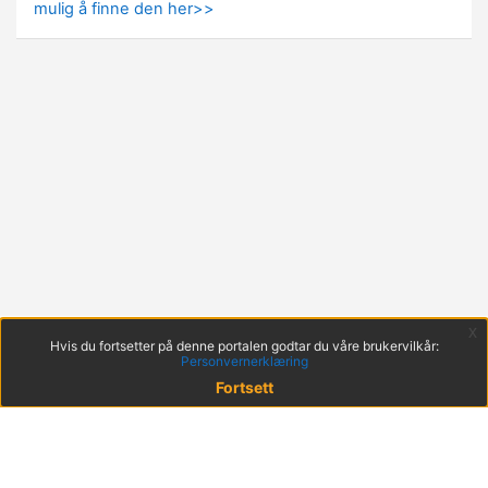
mulig å finne den her>>
x
Hvis du fortsetter på denne portalen godtar du våre brukervilkår:
Personvernerklæring
Fortsett