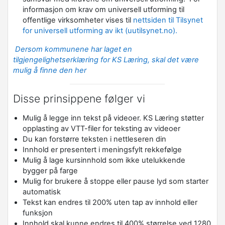
informasjon om krav om universell utforming til
offentlige virksomheter vises til
nettsiden til Tilsynet
for universell utforming av ikt (uutilsynet.no).
Dersom kommunene har laget en
tilgjengelighetserklæring for KS Læring, skal det være
mulig å finne den her
Disse prinsippene følger vi
Mulig å legge inn tekst på videoer. KS Læring støtter
opplasting av VTT-filer for teksting av videoer
Du kan forstørre teksten i nettleseren din
Innhold er presentert i meningsfylt rekkefølge
Mulig å lage kursinnhold som ikke utelukkende
bygger på farge
Mulig for brukere å stoppe eller pause lyd som starter
automatisk
Tekst kan endres til 200% uten tap av innhold eller
funksjon
Innhold skal kunne endres til 400% størrelse ved 1280