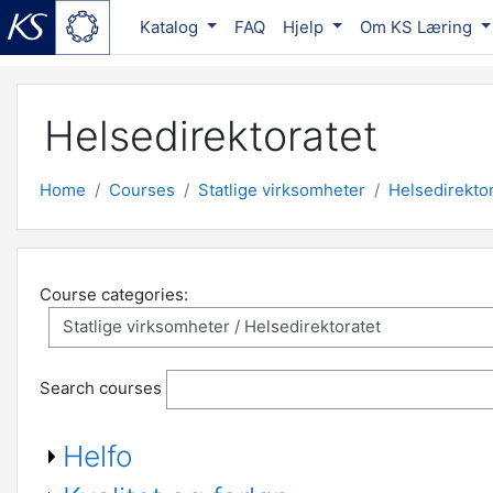
Katalog
FAQ
Hjelp
Om KS Læring
Skip to main content
Helsedirektoratet
Home
Courses
Statlige virksomheter
Helsedirektor
Course categories:
Search courses
Helfo