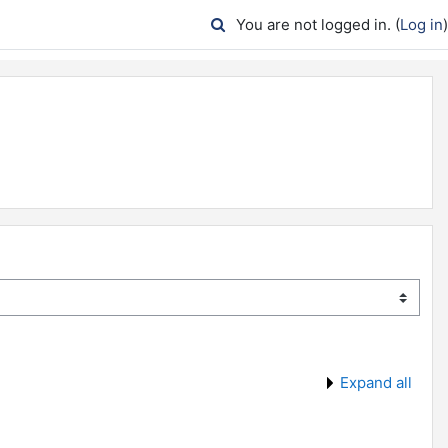
You are not logged in. (
Log in
)
Expand all