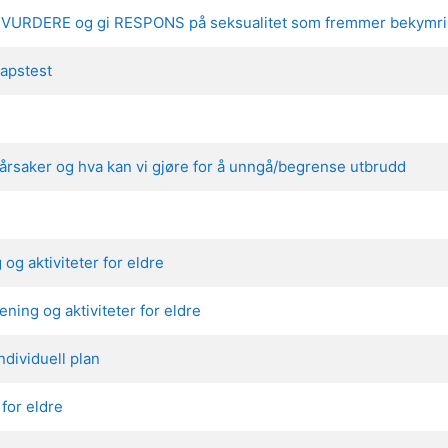
ERE, VURDERE og gi RESPONS på seksualitet som fremmer bekymri
apstest
årsaker og hva kan vi gjøre for å unngå/begrense utbrudd
 og aktiviteter for eldre
ening og aktiviteter for eldre
ndividuell plan
 for eldre