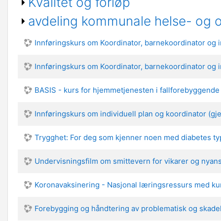
Kvalitet og forløp
avdeling kommunale helse- og 
Innføringskurs om Koordinator, barnekoordinator og in
Innføringskurs om Koordinator, barnekoordinator og ind
BASIS - kurs for hjemmetjenesten i fallforebyggende t
Innføringskurs om individuell plan og koordinator (gje
Trygghet: For deg som kjenner noen med diabetes ty
Undervisningsfilm om smittevern for vikarer og nyans
Koronavaksinering - Nasjonal læringsressurs med k
Forebygging og håndtering av problematisk og skadel