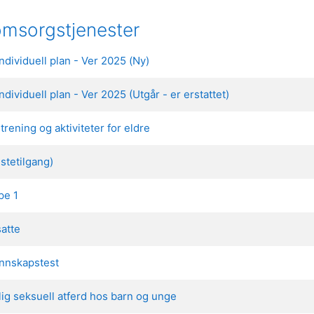
omsorgstjenester
dividuell plan - Ver 2025 (Ny)
ividuell plan - Ver 2025 (Utgår - er erstattet)
rening og aktiviteter for eldre
stetilgang)
pe 1
atte
unnskapstest
ig seksuell atferd hos barn og unge