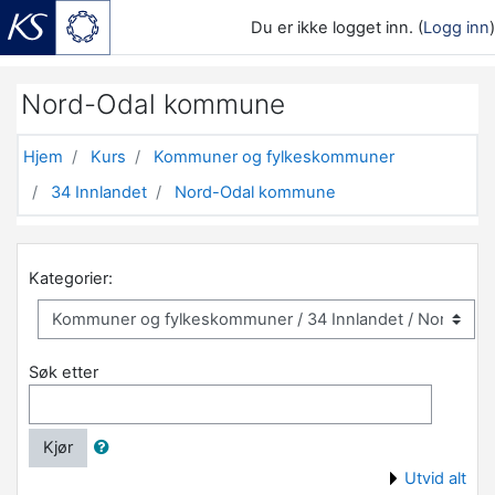
Du er ikke logget inn. (
Logg inn
)
Gå til hovedinnhold
Nord-Odal kommune
Hjem
Kurs
Kommuner og fylkeskommuner
34 Innlandet
Nord-Odal kommune
Kategorier:
Søk etter
Kjør
Utvid alt