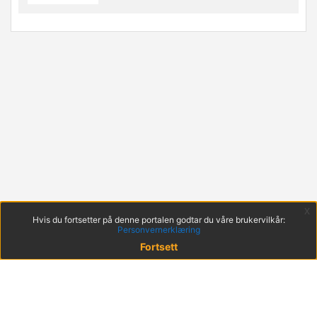
x
Hvis du fortsetter på denne portalen godtar du våre brukervilkår:
Personvernerklæring
Fortsett