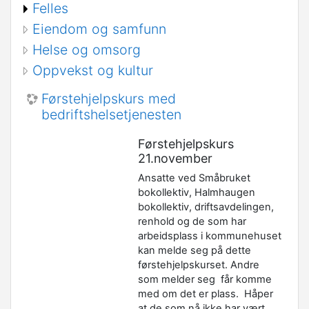
Felles
Eiendom og samfunn
Helse og omsorg
Oppvekst og kultur
Førstehjelpskurs med
bedriftshelsetjenesten
Førstehjelpskurs
21.november
Ansatte ved Småbruket
bokollektiv, Halmhaugen
bokollektiv, driftsavdelingen,
renhold og de som har
arbeidsplass i kommunehuset
kan melde seg på dette
førstehjelpskurset. Andre
som melder seg får komme
med om det er plass. Håper
at de som nå ikke har vært