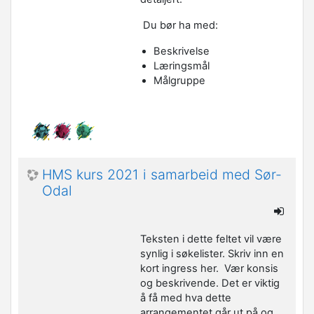
Du bør ha med:
Beskrivelse
Læringsmål
Målgruppe
HMS kurs 2021 i samarbeid med Sør-
Odal
Teksten i dette feltet vil være
synlig i søkelister. Skriv inn en
kort ingress her. Vær konsis
og beskrivende. Det er viktig
å få med hva dette
arrangementet går ut på og