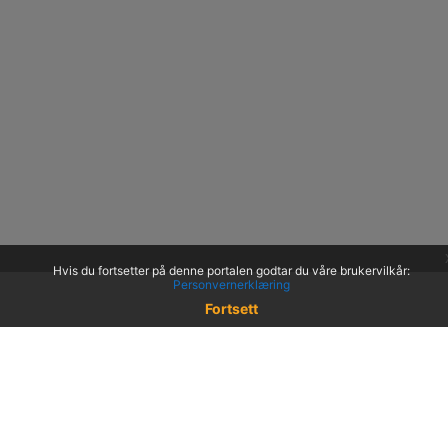
Hvis du fortsetter på denne portalen godtar du våre brukervilkår:
Personvernerklæring
Fortsett
© 2022 KS