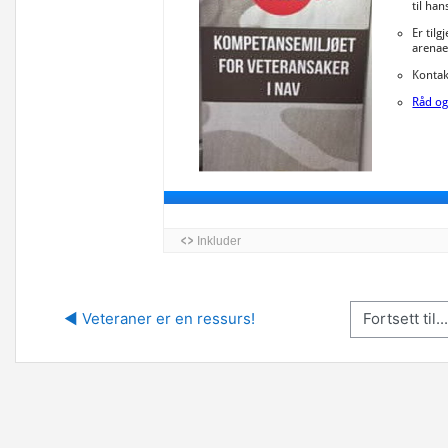
Fortsett til...
◀︎ Veteraner er en ressurs!