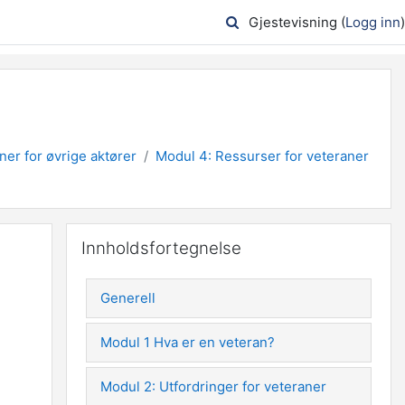
Gjestevisning (
Logg inn
)
er for øvrige aktører
Modul 4: Ressurser for veteraner
Hopp over Innholdsfortegnelse
Innholdsfortegnelse
Generell
Modul 1 Hva er en veteran?
Modul 2: Utfordringer for veteraner