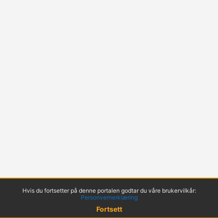
Hvis du fortsetter på denne portalen godtar du våre brukervilkår:
Personvernerklæring
Fortsett