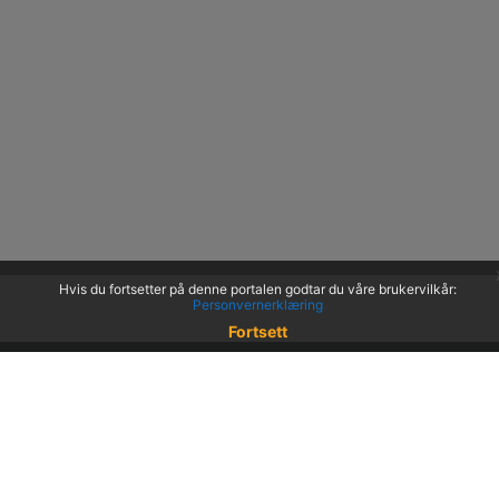
Hvis du fortsetter på denne portalen godtar du våre brukervilkår:
Personvernerklæring
Fortsett
© 2022 KS