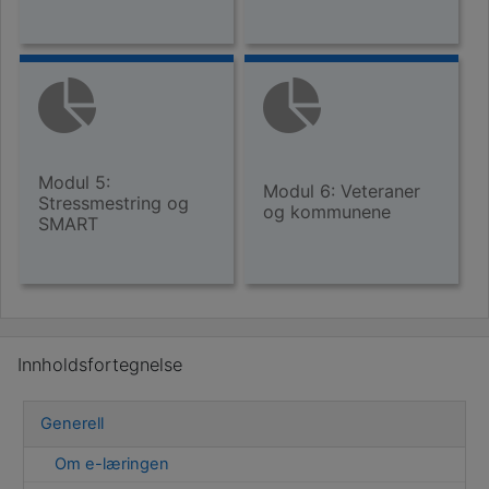
Modul 5:
Modul 6: Veteraner
Stressmestring og
og kommunene
SMART
Hopp over Innholdsfortegnelse
Innholdsfortegnelse
Generell
Om e-læringen