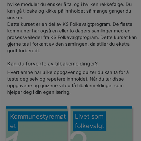
hvilke moduler du ønsker å ta, og i hvilken rekkefølge. Du
kan gå tilbake og kikke på innholdet så mange ganger du
ønsker.
Dette kurset er en del av KS Folkevalgtprogram. De fleste
kommuner har også en eller to dagers samlinger med en
prosessveileder fra KS Folkevalgtprogram. Dette kurset kan
gjerne tas i forkant av den samlingen, da stiller du ekstra
godt forberedt.
Kan du forvente av tilbakemeldinger?
Hvert emne har ulike oppgaver og quizer du kan ta for å
teste deg selv og repetere innholdet. Når du tar disse
oppgavene og quizene vil du få tilbakemeldinger som
hjelper deg i din egen læring.
Kommunestyremøt
Livet som
et
folkevalgt