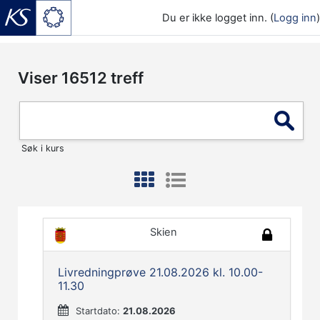
Du er ikke logget inn. (
Logg inn
)
Gå til hovedinnhold
Viser
16512
treff
Søk i kurs
Skien
Livredningprøve 21.08.2026 kl. 10.00-
11.30
Startdato:
21.08.2026