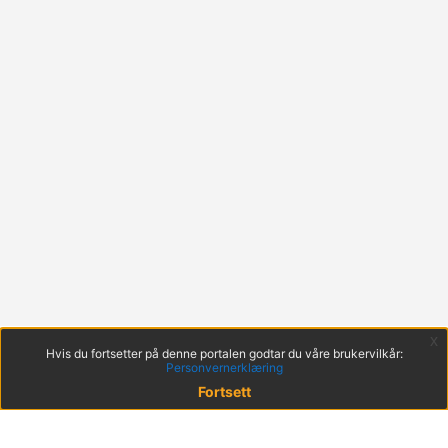
x
Hvis du fortsetter på denne portalen godtar du våre brukervilkår:
Personvernerklæring
Fortsett