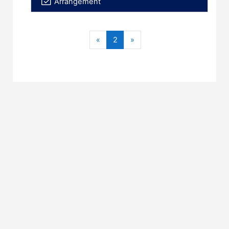
Arrangement
Forrige
(nåværende)
Neste
«
2
»