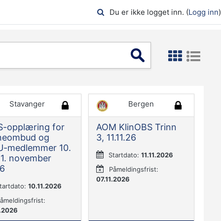
Du er ikke logget inn. (
Logg inn
)
Stavanger
Bergen
-opplæring for
AOM KlinOBS Trinn
neombud og
3, 11.11.26
-medlemmer 10.
Startdato:
11.11.2026
11. november
6
Påmeldingsfrist:
07.11.2026
tartdato:
10.11.2026
åmeldingsfrist:
1.2026