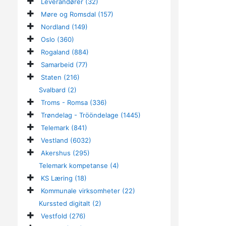
Leverandører (32)
Møre og Romsdal (157)
Nordland (149)
Oslo (360)
Rogaland (884)
Samarbeid (77)
Staten (216)
Svalbard (2)
Troms - Romsa (336)
Trøndelag - Trööndelage (1445)
Telemark (841)
Vestland (6032)
Akershus (295)
Telemark kompetanse (4)
KS Læring (18)
Kommunale virksomheter (22)
Kurssted digitalt (2)
Vestfold (276)