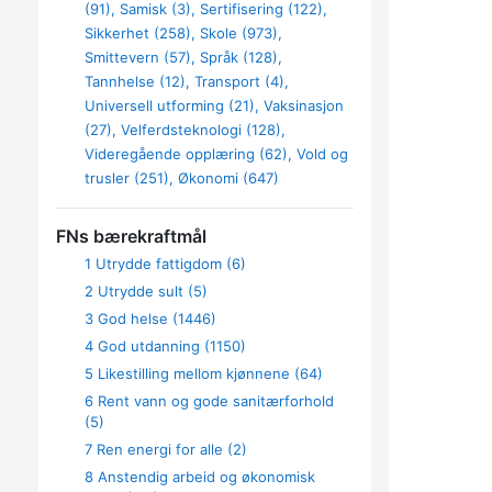
(91)
Samisk (3)
Sertifisering (122)
Sikkerhet (258)
Skole (973)
Smittevern (57)
Språk (128)
Tannhelse (12)
Transport (4)
Universell utforming (21)
Vaksinasjon
(27)
Velferdsteknologi (128)
Videregående opplæring (62)
Vold og
trusler (251)
Økonomi (647)
FNs bærekraftmål
1 Utrydde fattigdom (6)
2 Utrydde sult (5)
3 God helse (1446)
4 God utdanning (1150)
5 Likestilling mellom kjønnene (64)
6 Rent vann og gode sanitærforhold
(5)
7 Ren energi for alle (2)
8 Anstendig arbeid og økonomisk