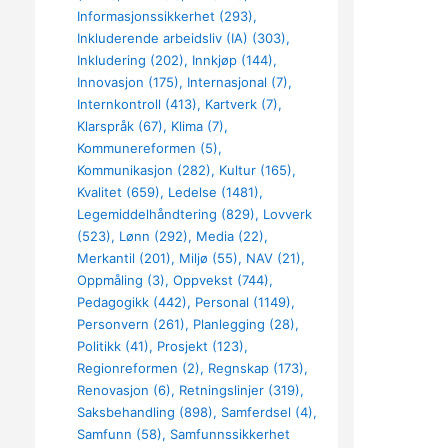
Informasjonssikkerhet (293)
Inkluderende arbeidsliv (IA) (303)
Inkludering (202)
Innkjøp (144)
Innovasjon (175)
Internasjonal (7)
Internkontroll (413)
Kartverk (7)
Klarspråk (67)
Klima (7)
Kommunereformen (5)
Kommunikasjon (282)
Kultur (165)
Kvalitet (659)
Ledelse (1481)
Legemiddelhåndtering (829)
Lovverk
(523)
Lønn (292)
Media (22)
Merkantil (201)
Miljø (55)
NAV (21)
Oppmåling (3)
Oppvekst (744)
Pedagogikk (442)
Personal (1149)
Personvern (261)
Planlegging (28)
Politikk (41)
Prosjekt (123)
Regionreformen (2)
Regnskap (173)
Renovasjon (6)
Retningslinjer (319)
Saksbehandling (898)
Samferdsel (4)
Samfunn (58)
Samfunnssikkerhet