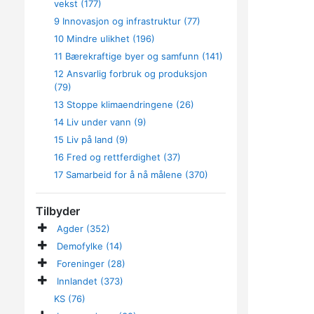
vekst (177)
9 Innovasjon og infrastruktur (77)
10 Mindre ulikhet (196)
11 Bærekraftige byer og samfunn (141)
12 Ansvarlig forbruk og produksjon
(79)
13 Stoppe klimaendringene (26)
14 Liv under vann (9)
15 Liv på land (9)
16 Fred og rettferdighet (37)
17 Samarbeid for å nå målene (370)
Tilbyder
Agder (352)
Demofylke (14)
Foreninger (28)
Innlandet (373)
KS (76)