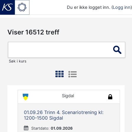
Du er ikke logget inn. (
Logg inn
)
Gå til hovedinnhold
Viser
16512
treff
Søk i kurs
Sigdal
01.09.26 Trinn 4. Scenariotrening kl:
1200-1500 Sigdal
Startdato:
01.09.2026