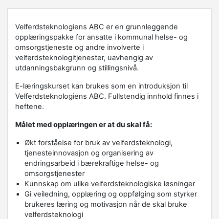
Velferdsteknologiens ABC er en grunnleggende
opplæringspakke for ansatte i kommunal helse- og
omsorgstjeneste og andre involverte i
velferdsteknologitjenester, uavhengig av
utdanningsbakgrunn og stillingsnivå.
E-læringskurset kan brukes som en introduksjon til
Velferdsteknologiens ABC. Fullstendig innhold finnes i
heftene.
Målet med opplæringen er at du skal få:
Økt forståelse for bruk av velferdsteknologi,
tjenesteinnovasjon og organisering av
endringsarbeid i bærekraftige helse- og
omsorgstjenester
Kunnskap om ulike velferdsteknologiske løsninger
Gi veiledning, opplæring og oppfølging som styrker
brukeres læring og motivasjon når de skal bruke
velferdsteknologi