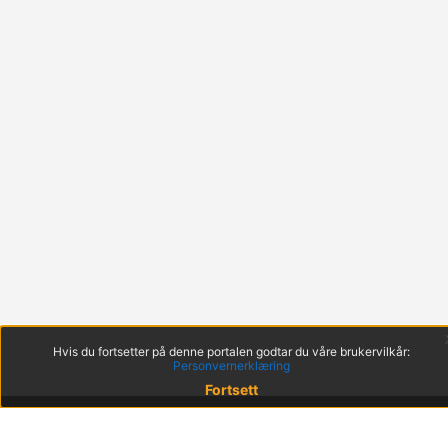
Hvis du fortsetter på denne portalen godtar du våre brukervilkår:
Personvernerklæring
Fortsett
© 2022 KS