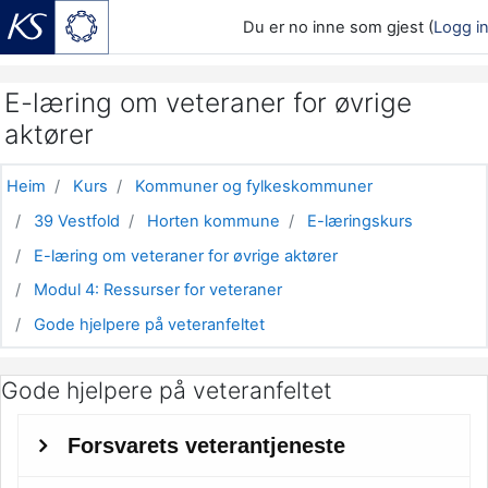
Du er no inne som gjest (
Logg i
Gå til hovudinnhaldet
E-læring om veteraner for øvrige
aktører
Heim
Kurs
Kommuner og fylkeskommuner
39 Vestfold
Horten kommune
E-læringskurs
E-læring om veteraner for øvrige aktører
Modul 4: Ressurser for veteraner
Gode hjelpere på veteranfeltet
Gode hjelpere på veteranfeltet