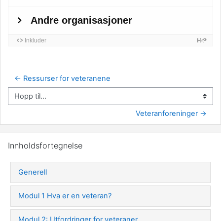
← Ressurser for veteranene
Hopp til...
Veteranforeninger →
Hopp over Innholdsfortegnelse
Innholdsfortegnelse
Generell
Modul 1 Hva er en veteran?
Modul 2: Utfordringer for veteraner