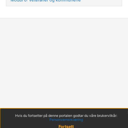
Hvis du fortsetter på denne portalen godtar du våre brukervilkår:
Personvernerklæring
Fortsett