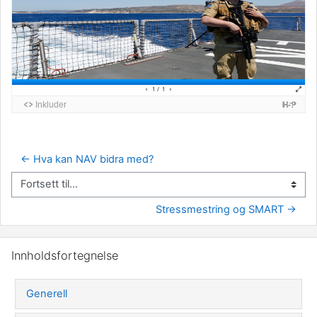
← Hva kan NAV bidra med?
Fortsett til...
Stressmestring og SMART →
Hopp over Innholdsfortegnelse
Innholdsfortegnelse
Generell