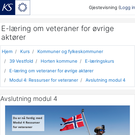
Gjestevisning (
Logg i
Gå til hovedinnhold
E-læring om veteraner for øvrige
aktører
Hjem
Kurs
Kommuner og fylkeskommuner
39 Vestfold
Horten kommune
E-læringskurs
E-læring om veteraner for øvrige aktører
Modul 4: Ressurser for veteraner
Avslutning modul 4
Avslutning modul 4