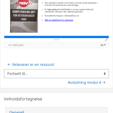
← Veteraner er en ressurs!
Fortsett til...
Avslutning modul 4 →
Hopp over Innholdsfortegnelse
Innholdsfortegnelse
Generell