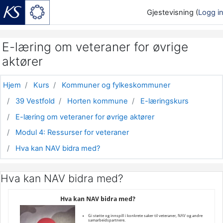
Gjestevisning (
Logg i
Gå til hovedinnhold
E-læring om veteraner for øvrige
aktører
Hjem
Kurs
Kommuner og fylkeskommuner
39 Vestfold
Horten kommune
E-læringskurs
E-læring om veteraner for øvrige aktører
Modul 4: Ressurser for veteraner
Hva kan NAV bidra med?
Hva kan NAV bidra med?