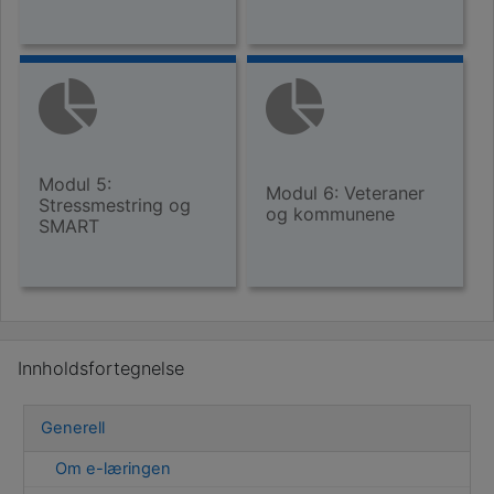
Modul 5:
Modul 6: Veteraner
Stressmestring og
og kommunene
SMART
Hopp over Innholdsfortegnelse
Innholdsfortegnelse
Generell
Om e-læringen