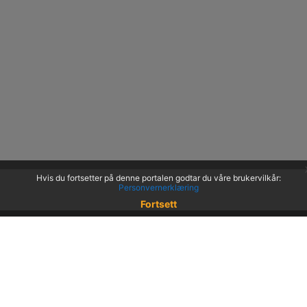
Hvis du fortsetter på denne portalen godtar du våre brukervilkår:
Personvernerklæring
Fortsett
© 2022 KS