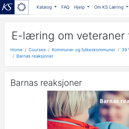
Katalog
FAQ
Hjelp
Om KS Læring
Skip to main content
E-læring om veteraner f
Home
Courses
Kommuner og fylkeskommuner
39 
Barnas reaksjoner
Barnas reaksjoner