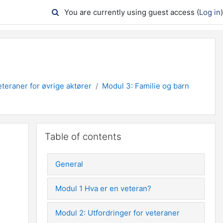
You are currently using guest access (
Log in
)
teraner for øvrige aktører
Modul 3: Familie og barn
Skip Table of contents
Table of contents
General
Modul 1 Hva er en veteran?
Modul 2: Utfordringer for veteraner