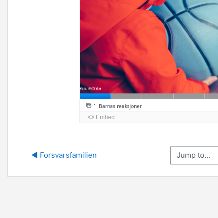
Jump to...
◀︎ Forsvarsfamilien