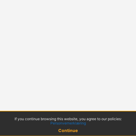
If you continue browsing this website, you agree to our policies:
Personvernerklæring
Continue