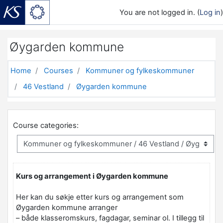
You are not logged in. (
Log in
)
Skip to main content
Øygarden kommune
Home
Courses
Kommuner og fylkeskommuner
46 Vestland
Øygarden kommune
Course categories:
Kurs og arrangement i Øygarden kommune
Her kan du søkje etter kurs og arrangement som
Øygarden kommune
arranger
– både klasseromskurs, fagdagar, seminar ol. I tillegg til