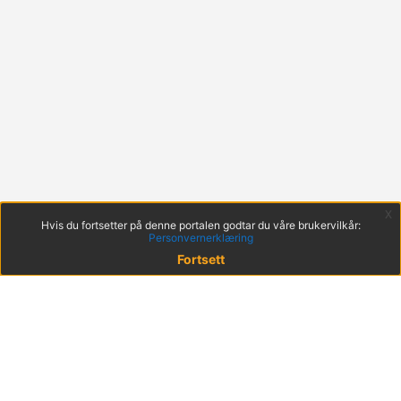
x
Hvis du fortsetter på denne portalen godtar du våre brukervilkår:
Personvernerklæring
Fortsett
© 2022 KS