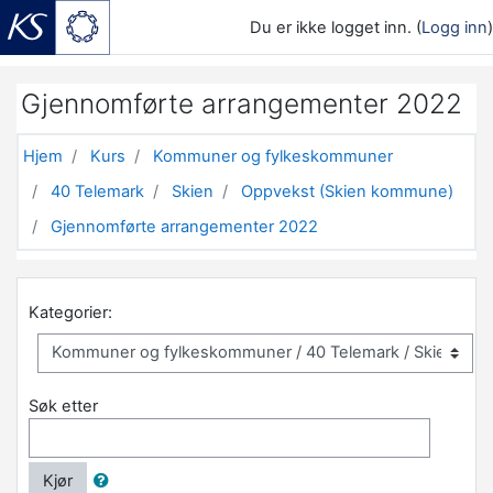
Du er ikke logget inn. (
Logg inn
)
Gå til hovedinnhold
Gjennomførte arrangementer 2022
Hjem
Kurs
Kommuner og fylkeskommuner
40 Telemark
Skien
Oppvekst (Skien kommune)
Gjennomførte arrangementer 2022
Kategorier:
Søk etter
Kjør