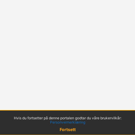
Hvis du fortsetter på denne portalen godtar du våre brukervilkår:
Personvernerklæring
Fortsett