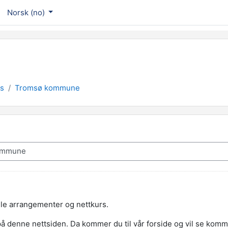
Norsk ‎(no)‎
s
Tromsø kommune
elle arrangementer og nettkurs.
å denne nettsiden. Da kommer du til vår forside og vil se kom