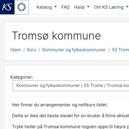
Katalog
FAQ
Hjelp
Om KS Læring
Gå til hovedinnhold
Tromsø kommune
Hjem
Kurs
Kommuner og fylkeskommuner
55 Trom
Kategorier:
Her finner du arrangementer og nettkurs listet.
Dette er ikke det beste stedet for en bruker å finne aktu
Trykk heller på Tromsø kommune-logoen oppe til høyre p