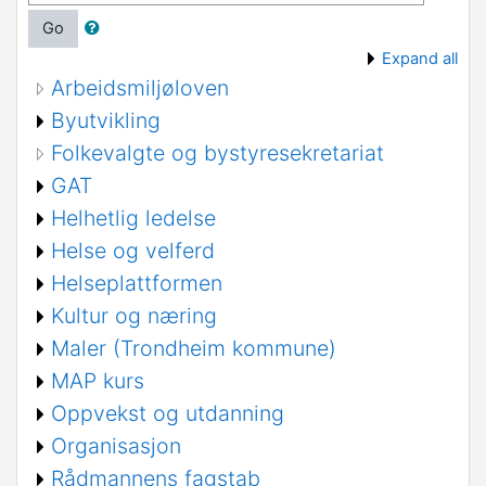
Go
Expand all
Arbeidsmiljøloven
Byutvikling
Folkevalgte og bystyresekretariat
GAT
Helhetlig ledelse
Helse og velferd
Helseplattformen
Kultur og næring
Maler (Trondheim kommune)
MAP kurs
Oppvekst og utdanning
Organisasjon
Rådmannens fagstab