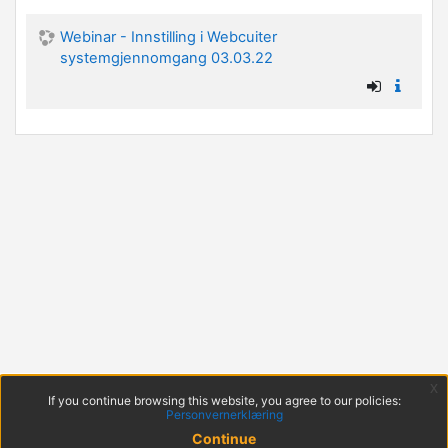
Webinar - Innstilling i Webcuiter
systemgjennomgang 03.03.22
x
If you continue browsing this website, you agree to our policies:
Personvernerklæring
Continue